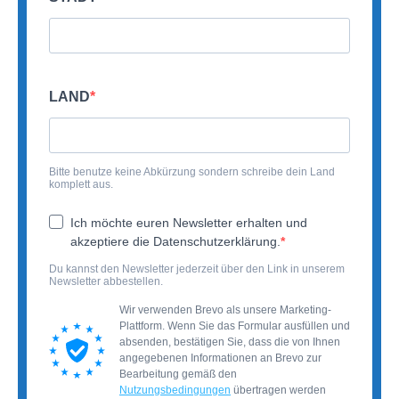
LAND
Bitte benutze keine Abkürzung sondern schreibe dein Land
komplett aus.
Ich möchte euren Newsletter erhalten und
akzeptiere die Datenschutzerklärung.
Du kannst den Newsletter jederzeit über den Link in unserem
Newsletter abbestellen.
Wir verwenden Brevo als unsere Marketing-
Plattform. Wenn Sie das Formular ausfüllen und
absenden, bestätigen Sie, dass die von Ihnen
angegebenen Informationen an Brevo zur
Bearbeitung gemäß den
Nutzungsbedingungen
übertragen werden